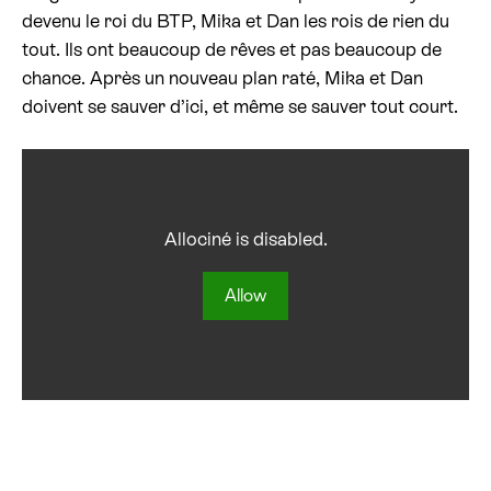
devenu le roi du BTP, Mika et Dan les rois de rien du
Billetterie cinéma
tout. Ils ont beaucoup de rêves et pas beaucoup de
chance. Après un nouveau plan raté, Mika et Dan
Rechercher
doivent se sauver d’ici, et même se sauver tout court.
Allociné is disabled.
Allow