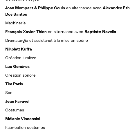
Joan Mompart & Philippe Gouin
en alternance avec
Alexandre Eth
Dos Santos
Machinerie
François-Xavier Thien
en alternance avec
Baptiste
Novello
Dramaturgie et assistanat à la mise en scène
Nikolett Kuffa
Création lumière
Luc Gendroz
Création sonore
Tim Paris
Son
Jean Faravel
Costumes
Mélanie Vincensini
Fabrication costumes