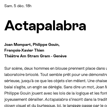
Sam. 5 déc. 18h
Actapalabra
Joan Mompart, Philippe Gouin,
François-Xavier Thien
Théâtre Am Stram Gram - Genève
Sur scène, deux hommes en blouse prennent place dans 
laboratoire bricolé. Tout semble prêt pour une démonstra
sérieuse, jusqu’à ce que les objets s’en mêlent. Une chaise
balai s’agite, un engin se dérègle. Sans dire un mot, Joa
Philippe Gouin jouent avec les lois de la logique et les fon
joyeusement dérailler.
Actapalabra
s’inscrit dans la tradi
clown visuel et du burlesque. Ici, le langage passe par le c