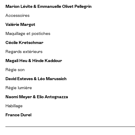
Marion Lévite & Emmanuelle Olivet Pellegrin
Accessoires
Valérie Margot
Maquillage et postiches
Cécile Kretschmar
Regards extérieurs
Magali Heu & Hinde Kaddour
Régie son
David Esteves & Léo Marussich
Régie lumière
Naomi Meyer & Elio Antognazza
Habillage
France Durel