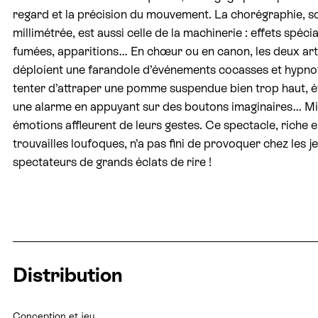
regard et la précision du mouvement. La chorégraphie, s
millimétrée, est aussi celle de la machinerie : effets spéci
fumées, apparitions… En chœur ou en canon, les deux art
déploient une farandole d’événements cocasses et hypnot
tenter d’attraper une pomme suspendue bien trop haut, é
une alarme en appuyant sur des boutons imaginaires… Mi
émotions affleurent de leurs gestes. Ce spectacle, riche 
trouvailles loufoques, n’a pas fini de provoquer chez les j
spectateurs de grands éclats de rire !
Distribution
Conception et jeu