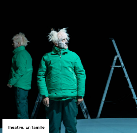
Théâtre
,
En famille