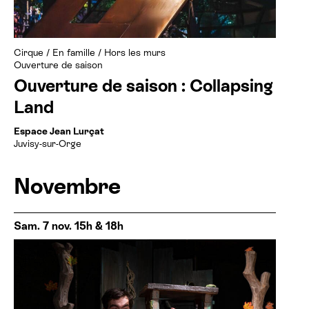
Billetterie cinéma
Cirque
/
En famille
/
Hors les murs
Rechercher
Ouverture de saison
Ouverture de saison : Collapsing
Land
Espace Jean Lurçat
Juvisy-sur-Orge
Novembre
Sam. 7 nov. 15h & 18h