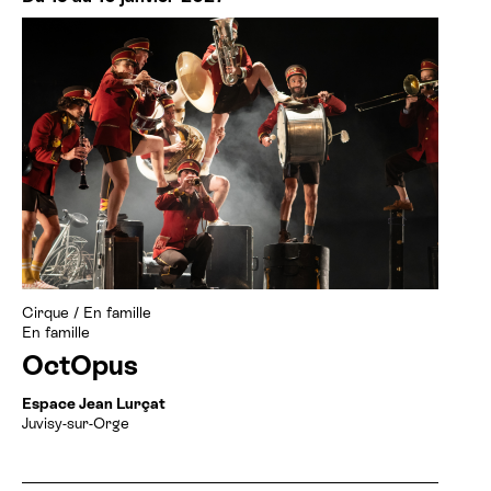
Cirque
/
En famille
En famille
OctOpus
Espace Jean Lurçat
Juvisy-sur-Orge