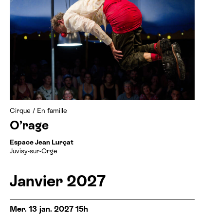
Cirque
/
En famille
O’rage
Espace Jean Lurçat
Juvisy-sur-Orge
Janvier 2027
Mer. 13 jan. 2027 15h