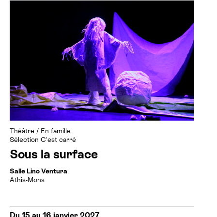
Théâtre
/
En famille
Sélection C'est carré
Sous la surface
Salle Lino Ventura
Athis-Mons
Du 15 au 16 janvier 2027