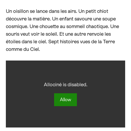
Un oisillon se lance dans les airs. Un petit chiot
Billetterie cinéma
découvre la matière. Un enfant savoure une soupe
cosmique. Une chouette au sommeil chaotique. Une
Rechercher
souris veut voir le soleil. Et une autre renvoie les
étoiles dans le ciel. Sept histoires vues de la Terre
comme du Ciel.
Allociné is disabled.
Allow