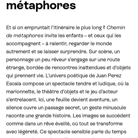
métaphores
Billetterie cinéma
Et si on empruntait l’itinéraire le plus long ?
Chemin
Rechercher
de métaphores
invite les enfants – et ceux qui les
accompagnent – à ralentir, regarder le monde
autrement et se laisser surprendre. Sur scène, un
personnage un peu rêveur s’engage sur une route
étrange, bordée de rencontres inattendues et d’objets
qui prennent vie. L’univers poétique de Juan Perez
Escala compose un spectacle tendre et ludique, où la
marionnette, le théâtre d’objets et le jeu d’acteur
s’entrelacent. Ici, une feuille devient aventure, un
silence ouvre un passage secret, un geste minuscule
raconte une grande histoire. Les images se succèdent
comme dans un rêve éveillé, où tout se transforme
avec légèreté. Ce spectacle sensible parle du temps