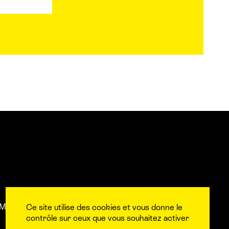
Mentions légales
L’équipe
Contact et accès aux
Ce site utilise des cookies et vous donne le
contrôle sur ceux que vous souhaitez activer