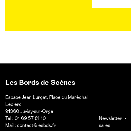
Les Bords de Scènes
Espace Jean Lurçat, Place du Maréchal
Leclerc
91260 Juvisy-sur-Orge
Tel : 01 69 57 81 10
Newsletter
Mail :
contact@lesbds.fr
salles