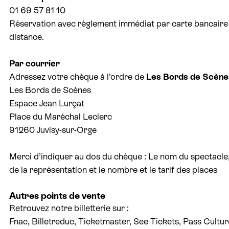
01 69 57 81 10
Réservation avec règlement immédiat par carte bancaire
distance.
Par courrier
Adressez votre chèque à l’ordre de
Les Bords de Scèn
Les Bords de Scènes
Espace Jean Lurçat
Place du Maréchal Leclerc
91260 Juvisy-sur-Orge
Merci d’indiquer au dos du chèque : Le nom du spectacle,
de la représentation et le nombre et le tarif des places
Autres points de vente
Retrouvez notre billetterie sur :
Fnac, Billetreduc, Ticketmaster, See Tickets, Pass Cultur