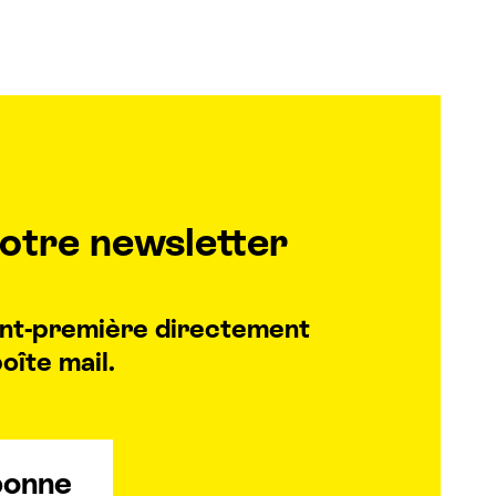
otre newsletter
vant-première directement
oîte mail.
bonne