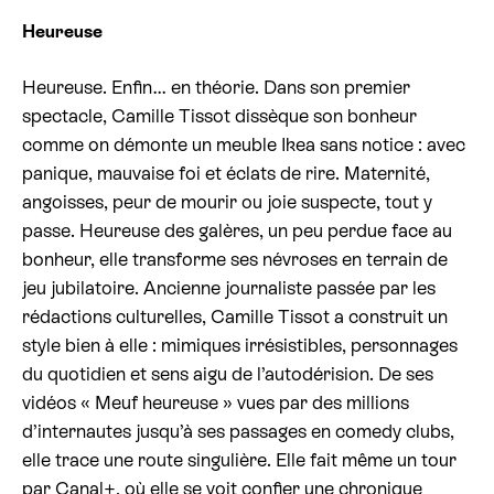
Heureuse
Billetterie cinéma
Heureuse. Enfin… en théorie. Dans son premier
Rechercher
spectacle, Camille Tissot dissèque son bonheur
comme on démonte un meuble Ikea sans notice : avec
panique, mauvaise foi et éclats de rire. Maternité,
angoisses, peur de mourir ou joie suspecte, tout y
passe. Heureuse des galères, un peu perdue face au
bonheur, elle transforme ses névroses en terrain de
jeu jubilatoire. Ancienne journaliste passée par les
rédactions culturelles, Camille Tissot a construit un
style bien à elle : mimiques irrésistibles, personnages
du quotidien et sens aigu de l’autodérision. De ses
vidéos « Meuf heureuse » vues par des millions
d’internautes jusqu’à ses passages en comedy clubs,
elle trace une route singulière. Elle fait même un tour
par Canal+, où elle se voit confier une chronique