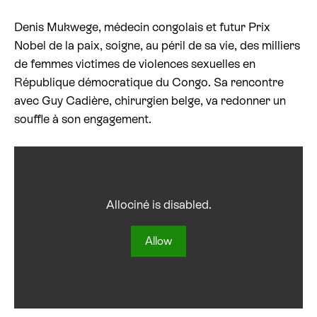
Denis Mukwege, médecin congolais et futur Prix
Billetterie cinéma
Nobel de la paix, soigne, au péril de sa vie, des milliers
de femmes victimes de violences sexuelles en
Rechercher
République démocratique du Congo. Sa rencontre
avec Guy Cadière, chirurgien belge, va redonner un
souffle à son engagement.
Allociné is disabled.
Allow