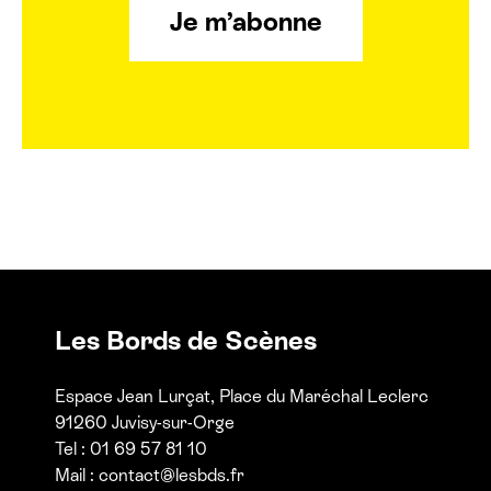
Je m’abonne
Les Bords de Scènes
Espace Jean Lurçat, Place du Maréchal Leclerc
91260 Juvisy-sur-Orge
Tel : 01 69 57 81 10
Mail :
contact@lesbds.fr