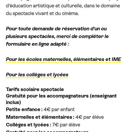
d’éducation artistique et culturelle, dans le domaine
Billetterie cinéma
du spectacle vivant et du cinéma.
Rechercher
Pour toute demande de réservation d’un ou
plusieurs spectacles, merci de compléter le
formulaire en ligne adapté :
Pour les écoles maternelles, élémentaires et IME
Pour les collèges et lycées
Tarifs scolaire spectacle
Gratuité pour les accompagnateurs (enseignant
inclus)
Petite enfance :
4€ par enfant
Maternelles et élémentaires :
4€ par élève
Collèges et lycées :
7€ par élève