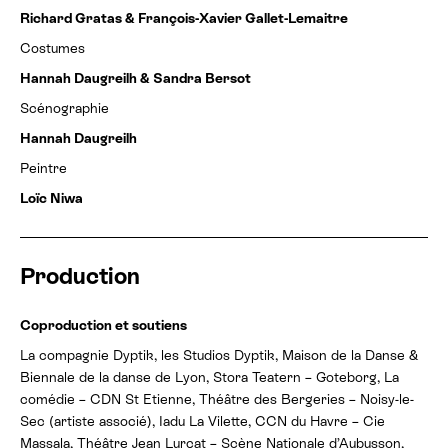
Richard Gratas & François-Xavier Gallet-Lemaitre
Costumes
Hannah Daugreilh & Sandra Bersot
Scénographie
Hannah Daugreilh
Peintre
Loïc Niwa
Production
Coproduction et soutiens
La compagnie Dyptik, les Studios Dyptik, Maison de la Danse &
Biennale de la danse de Lyon, Stora Teatern – Goteborg, La
comédie – CDN St Etienne, Théâtre des Bergeries – Noisy-le-
Sec (artiste associé), Iadu La Vilette, CCN du Havre – Cie
Massala, Théâtre Jean Lurçat – Scène Nationale d’Aubusson,