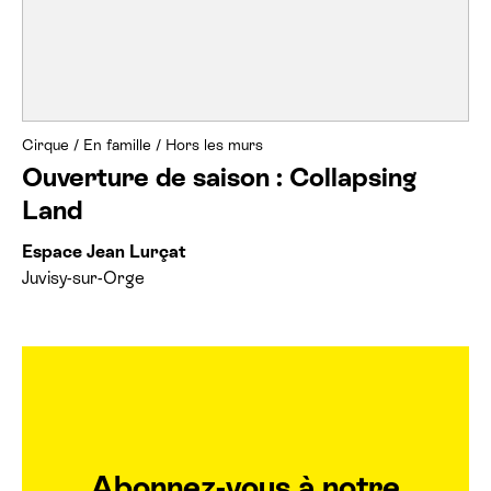
Cirque
/
En famille
/
Hors les murs
Ouverture de saison : Collapsing
Land
Espace Jean Lurçat
Juvisy-sur-Orge
Abonnez-vous à notre