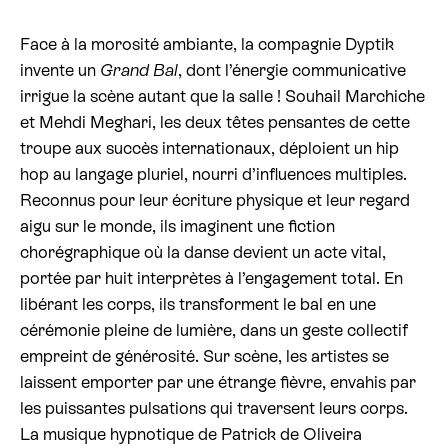
Billetterie cinéma
Face à la morosité ambiante, la compagnie Dyptik
invente un
Grand Bal
, dont l’énergie communicative
Rechercher
irrigue la scène autant que la salle ! Souhail Marchiche
et Mehdi Meghari, les deux têtes pensantes de cette
troupe aux succès internationaux, déploient un hip
hop au langage pluriel, nourri d’influences multiples.
Reconnus pour leur écriture physique et leur regard
aigu sur le monde, ils imaginent une fiction
chorégraphique où la danse devient un acte vital,
portée par huit interprètes à l’engagement total. En
libérant les corps, ils transforment le bal en une
cérémonie pleine de lumière, dans un geste collectif
empreint de générosité. Sur scène, les artistes se
laissent emporter par une étrange fièvre, envahis par
les puissantes pulsations qui traversent leurs corps.
La musique hypnotique de Patrick de Oliveira