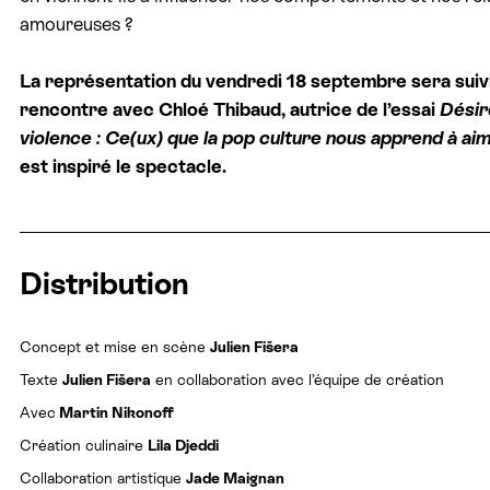
amoureuses ?
La représentation du vendredi 18 septembre sera suiv
rencontre avec Chloé Thibaud, autrice de l’essai
Désir
violence
: Ce(ux) que la pop culture nous apprend à ai
est inspiré le spectacle.
Distribution
Concept et mise en scène
Julien Fišera
Texte
Julien Fišera
en collaboration avec l’équipe de création
Avec
Martin Nikonoff
Création culinaire
Lila Djeddi
Collaboration artistique
Jade Maignan