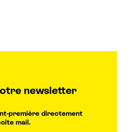
otre newsletter
vant-première directement
oîte mail.