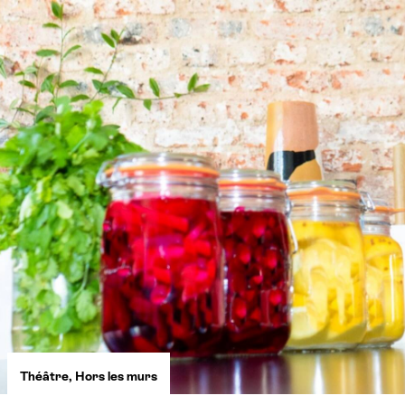
Théâtre
,
Hors les murs