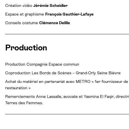
Création vidéo
Jérémie Scheidler
Espace et graphisme
François Gauthier-Lafaye
Conseils costume
Clémence Delille
Production
Production Compagnie Espace commun
Coproduction Les Bords de Scènes – Grand-Orly Seine Bièvre
Achat du matériel en partenariat avec METRO « 1er fournisseur de 
restauration »
Remerciements Anne Lassalle, avocate et Yasmina El Faqir, directr
Terres des Femmes.