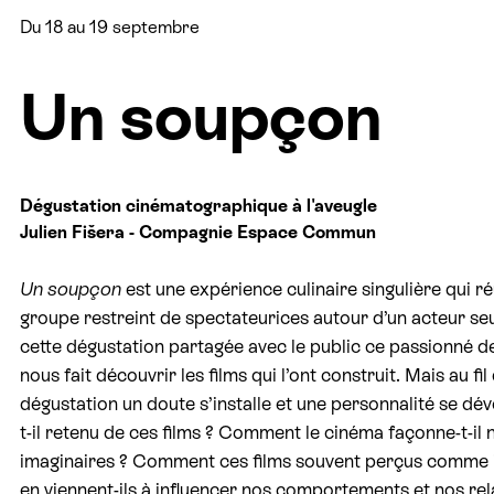
Du 18 au 19 septembre
Un soupçon
Dégustation cinématographique à l'aveugle
Julien Fišera - Compagnie Espace Commun
Un
soupçon
est une expérience culinaire singulière qui ré
groupe restreint de spectateurices autour d’un acteur se
cette dégustation partagée avec le public ce passionné 
nous fait découvrir les films qui l’ont construit. Mais au fil 
dégustation un doute s’installe et une personnalité se dév
t-il retenu de ces films ? Comment le cinéma façonne-t-il 
imaginaires ? Comment ces films souvent perçus comme i
en viennent-ils à influencer nos comportements et nos rel