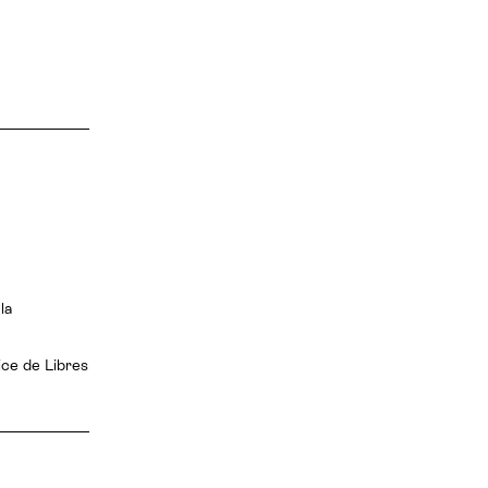
la
ice de Libres