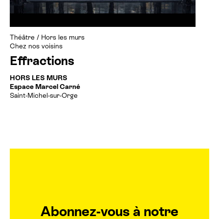
Billetterie cinéma
Théâtre
/
Hors les murs
Rechercher
Chez nos voisins
Effractions
HORS LES MURS
Espace Marcel Carné
Saint-Michel-sur-Orge
Abonnez-vous à notre