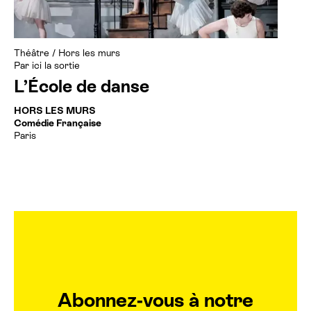
Billetterie cinéma
Théâtre
/
Hors les murs
Rechercher
Par ici la sortie
L’École de danse
HORS LES MURS
Comédie Française
Paris
Abonnez-vous à notre