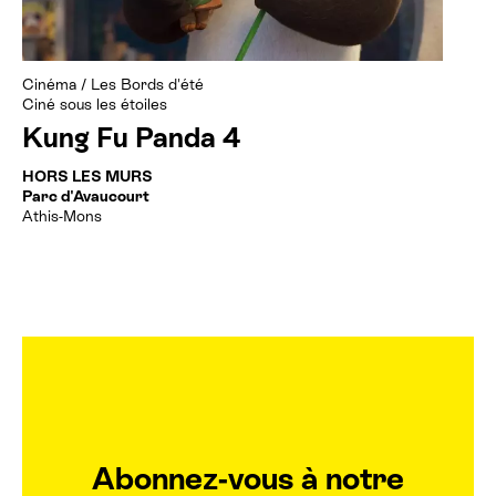
Billetterie cinéma
Cinéma
/
Les Bords d'été
Rechercher
Ciné sous les étoiles
Kung Fu Panda 4
HORS LES MURS
Parc d'Avaucourt
Athis-Mons
Abonnez-vous à notre