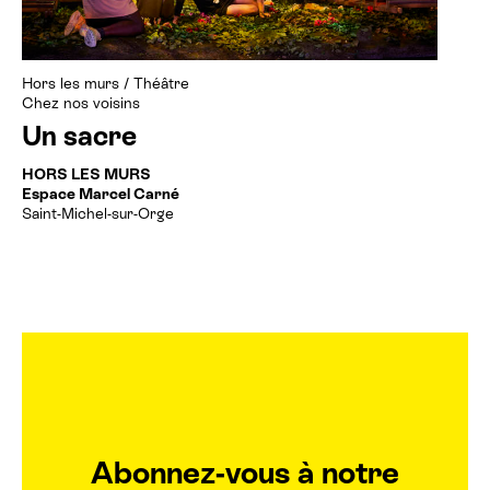
Billetterie cinéma
Hors les murs
/
Théâtre
Rechercher
Chez nos voisins
Un sacre
HORS LES MURS
Espace Marcel Carné
Saint-Michel-sur-Orge
Abonnez-vous à notre