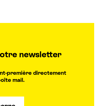
otre newsletter
vant-première directement
oîte mail.
bonne