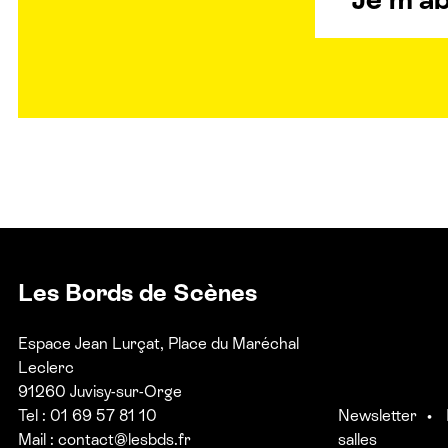
Les Bords de Scènes
Espace Jean Lurçat, Place du Maréchal
Leclerc
91260 Juvisy-sur-Orge
Tel : 01 69 57 81 10
Newsletter
Mail :
contact@lesbds.fr
salles