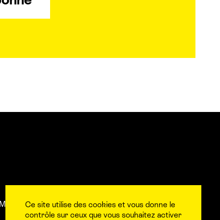
Mentions légales
L’équipe
Contact et accès aux
Ce site utilise des cookies et vous donne le
contrôle sur ceux que vous souhaitez activer