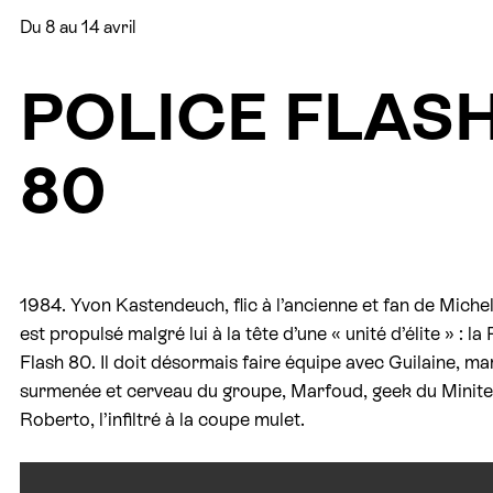
Du 8 au 14 avril
POLICE FLAS
80
1984. Yvon Kastendeuch, flic à l’ancienne et fan de Mich
est propulsé malgré lui à la tête d’une « unité d’élite » : la
Flash 80. Il doit désormais faire équipe avec Guilaine, m
surmenée et cerveau du groupe, Marfoud, geek du Minitel
Roberto, l’infiltré à la coupe mulet.