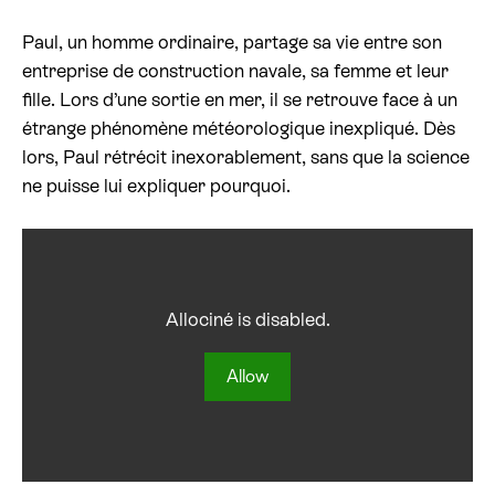
Paul, un homme ordinaire, partage sa vie entre son
Billetterie cinéma
entreprise de construction navale, sa femme et leur
fille. Lors d’une sortie en mer, il se retrouve face à un
Rechercher
étrange phénomène météorologique inexpliqué. Dès
lors, Paul rétrécit inexorablement, sans que la science
ne puisse lui expliquer pourquoi.
Allociné is disabled.
Allow