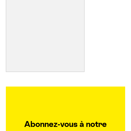
S
É
E
Abonnez-vous à notre