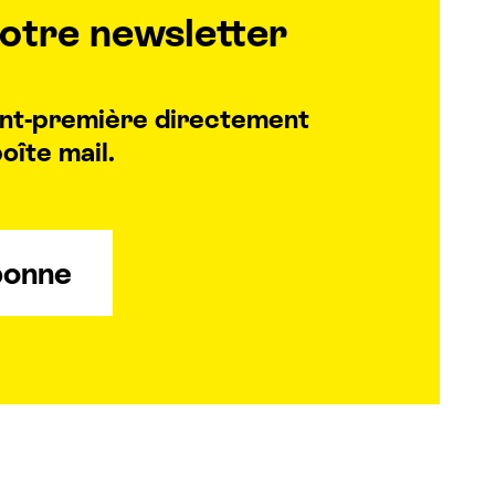
otre newsletter
vant-première directement
oîte mail.
bonne