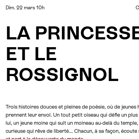
Dim. 22 mars 10h
C
LA PRINCESS
ET LE
ROSSIGNOL
Trois histoires douces et pleines de poésie, où de jeunes
prennent leur envol. Un tout petit oiseau qui défie un plu
lui, un jeune moine qui suit un moineau au-delà du temple, u
curieuse qui rêve de liberté… Chacun, à sa façon, écout
et part à la découverte du monde.