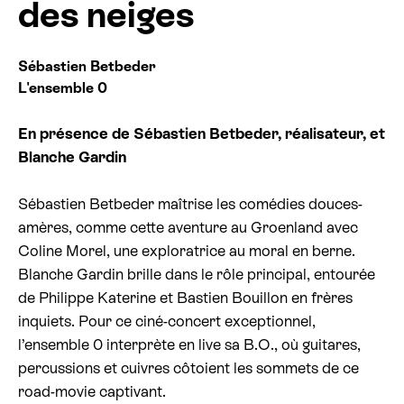
des neiges
Billetterie cinéma
Sébastien Betbeder
Rechercher
L'ensemble 0
En présence de Sébastien Betbeder, réalisateur, et
Blanche Gardin
Sébastien Betbeder maîtrise les comédies douces-
amères, comme cette aventure au Groenland avec
Coline Morel, une exploratrice au moral en berne.
Blanche Gardin brille dans le rôle principal, entourée
de Philippe Katerine et Bastien Bouillon en frères
inquiets. Pour ce ciné-concert exceptionnel,
l’ensemble 0 interprète en live sa B.O., où guitares,
percussions et cuivres côtoient les sommets de ce
road-movie captivant.