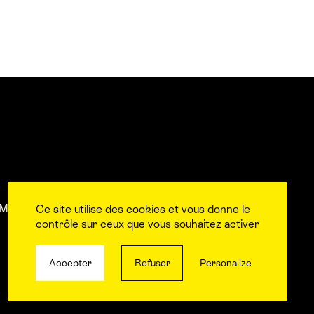
Mentions légales
L’équipe
Contact et accès aux
Ce site utilise des cookies et vous donne le
contrôle sur ceux que vous souhaitez activer
Accepter
Refuser
Personalize