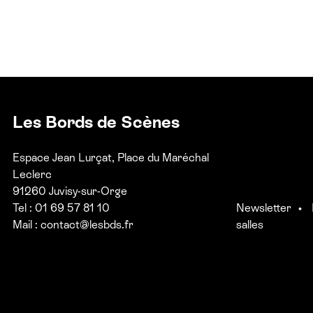
Les Bords de Scènes
Espace Jean Lurçat, Place du Maréchal
Leclerc
91260 Juvisy-sur-Orge
Tel : 01 69 57 81 10
Newsletter
Mail :
contact@lesbds.fr
salles