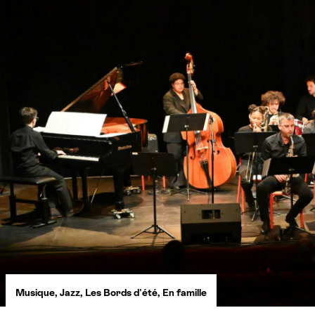
Musique
,
Jazz
,
Les Bords d'été
,
En famille