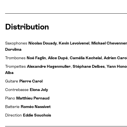
Distribution
Saxophones
Nicolas Douady
,
Kevin Levoivenel
,
Mickael Chevenne
Dorvilma
Trombones
Noé Faglin
,
Alice Dupé
,
Camélia Kechelal
,
Adrien Caro
Trompettes
Alexandre Hagenmuller
,
Stéphane Delbes
,
Yann Hono
Alba
Guitare
Pierre Carol
Contrebasse
Elona Joly
Piano
Matthieu Pernaud
Batterie
Roméo Nassivet
Direction
Eddie Souchois