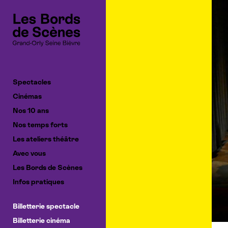
Cookies management panel
Spectacles
Cinémas
Nos 10 ans
Nos temps forts
Les ateliers théâtre
Avec vous
Les Bords de Scènes
Infos pratiques
Billetterie spectacle
Billetterie cinéma