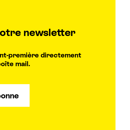
otre newsletter
vant-première directement
oîte mail.
bonne