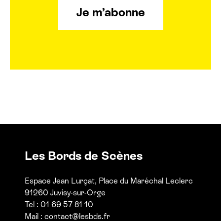
Je m’abonne
Billetterie cinéma
Rechercher
Les Bords de Scènes
Espace Jean Lurçat, Place du Maréchal Leclerc
91260 Juvisy-sur-Orge
Tel : 01 69 57 81 10
Mail :
contact@lesbds.fr