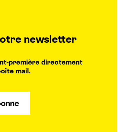
otre newsletter
vant-première directement
oîte mail.
bonne