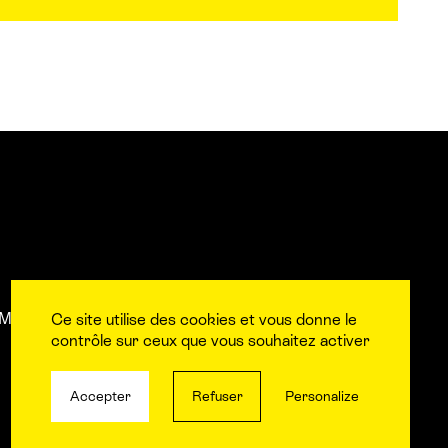
Mentions légales
L’équipe
Contact et accès aux
Ce site utilise des cookies et vous donne le
contrôle sur ceux que vous souhaitez activer
Accepter
Refuser
Personalize