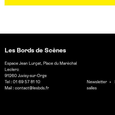
Les Bords de Scènes
Espace Jean Lurçat, Place du Maréchal
Leclerc
91260 Juvisy-sur-Orge
Tel : 01 69 57 81 10
Newsletter
Mail :
contact@lesbds.fr
salles