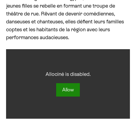
jeunes filles se rebelle en formant une troupe de
Billetterie cinéma
théâtre de rue. Rêvant de devenir comédiennes,
danseuses et chanteuses, elles défient leurs familles
Rechercher
coptes et les habitants de la région avec leurs
performances audacieuses.
Allociné is disabled.
Allow