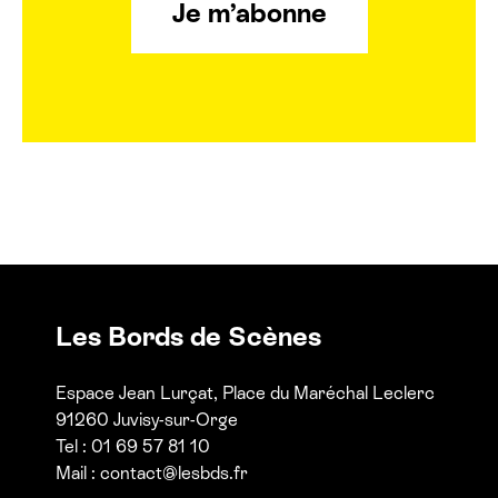
Je m’abonne
Les Bords de Scènes
Espace Jean Lurçat, Place du Maréchal Leclerc
91260 Juvisy-sur-Orge
Tel : 01 69 57 81 10
Mail :
contact@lesbds.fr