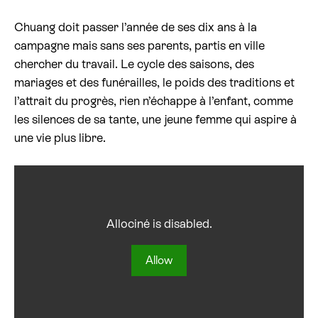
Chuang doit passer l’année de ses dix ans à la
Billetterie cinéma
campagne mais sans ses parents, partis en ville
chercher du travail. Le cycle des saisons, des
Rechercher
mariages et des funérailles, le poids des traditions et
l’attrait du progrès, rien n’échappe à l’enfant, comme
les silences de sa tante, une jeune femme qui aspire à
une vie plus libre.
Allociné is disabled.
Allow