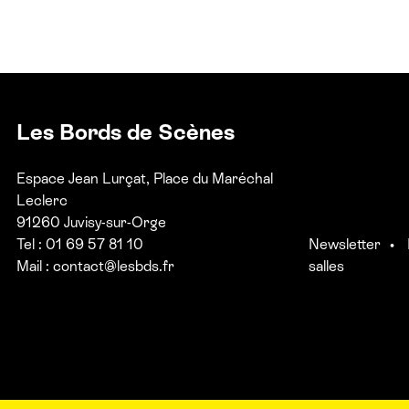
Les Bords de Scènes
Espace Jean Lurçat, Place du Maréchal
Leclerc
91260 Juvisy-sur-Orge
Tel : 01 69 57 81 10
Newsletter
Mail :
contact@lesbds.fr
salles