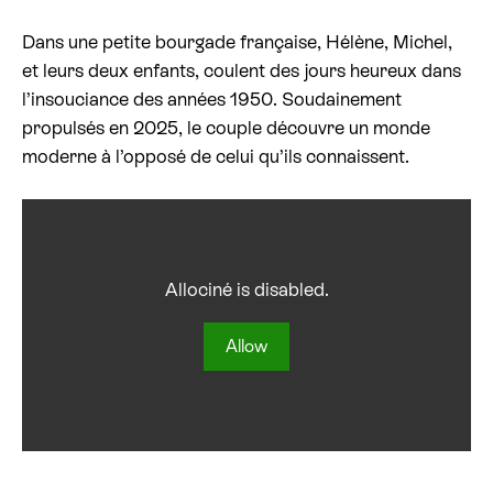
Dans une petite bourgade française, Hélène, Michel,
Billetterie cinéma
et leurs deux enfants, coulent des jours heureux dans
l’insouciance des années 1950. Soudainement
Rechercher
propulsés en 2025, le couple découvre un monde
moderne à l’opposé de celui qu’ils connaissent.
Allociné is disabled.
Allow