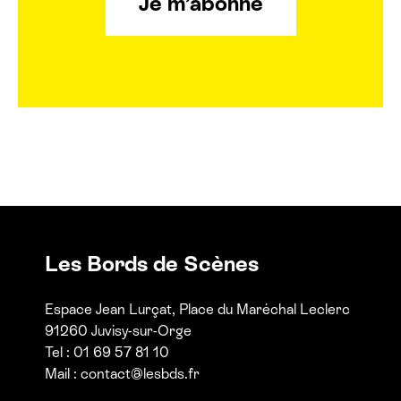
Je m’abonne
Les Bords de Scènes
Espace Jean Lurçat, Place du Maréchal Leclerc
91260 Juvisy-sur-Orge
Tel : 01 69 57 81 10
Mail :
contact@lesbds.fr