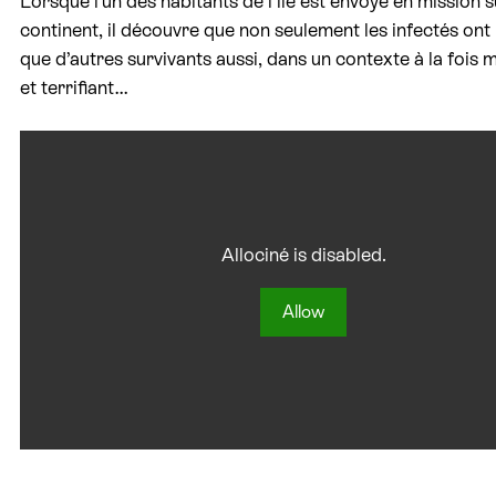
Lorsque l’un des habitants de l’île est envoyé en mission s
continent, il découvre que non seulement les infectés ont
que d’autres survivants aussi, dans un contexte à la fois 
et terrifiant…
Allociné is disabled.
Allow