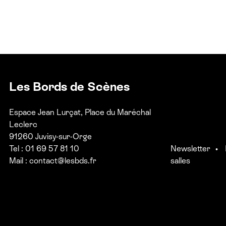
Les Bords de Scènes
Espace Jean Lurçat, Place du Maréchal
Leclerc
91260 Juvisy-sur-Orge
Tel : 01 69 57 81 10
Newsletter
Mail :
contact@lesbds.fr
salles