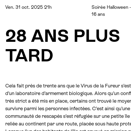
Ven. 31 oct. 2025 21h
Soirée Halloween - 
16 ans
28 ANS PLUS
TARD
Cela fait près de trente ans que le Virus de la Fureur s’e
d’un laboratoire d’armement biologique. Alors qu’un con
très strict a été mis en place, certains ont trouvé le moye
survivre parmi les personnes infectées. C’est ainsi qu’une
communauté de rescapés s’est réfugiée sur une petite îl
reliée au continent par une route, placée sous haute prot