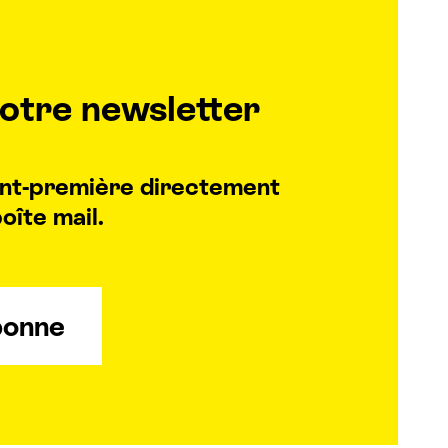
otre newsletter
vant-première directement
oîte mail.
bonne