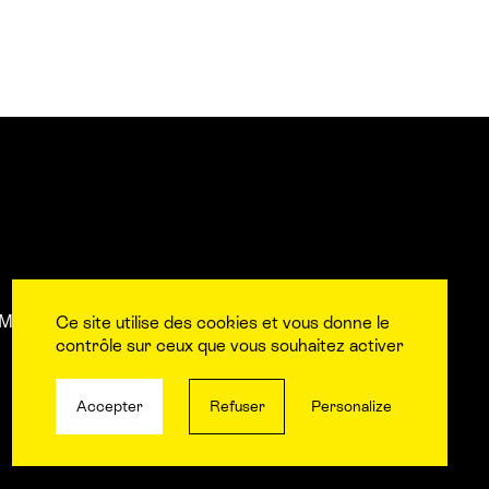
Mentions légales
L’équipe
Contact et accès aux
Ce site utilise des cookies et vous donne le
contrôle sur ceux que vous souhaitez activer
Accepter
Refuser
Personalize