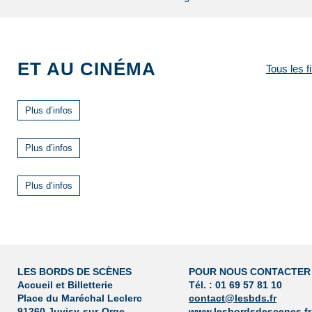
ET AU CINÉMA
Tous les f
Plus d’infos
Plus d’infos
Plus d’infos
LES BORDS DE SCÈNES
POUR NOUS CONTACTER
Accueil et Billetterie
Tél. : 01 69 57 81 10
Place du Maréchal Leclerc
contact@lesbds.fr
91260 Juvisy-sur-Orge
www.lesbordsdescenes.fr