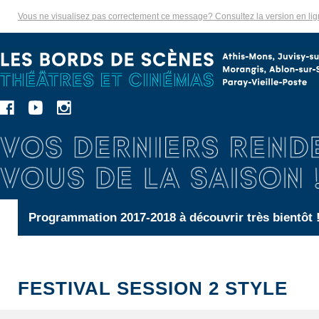
Vous ne visualisez pas correctement ce message? Consultez la version en li
Programmation 2017-2018 à découvrir très bientôt 
FESTIVAL SESSION 2 STYLE