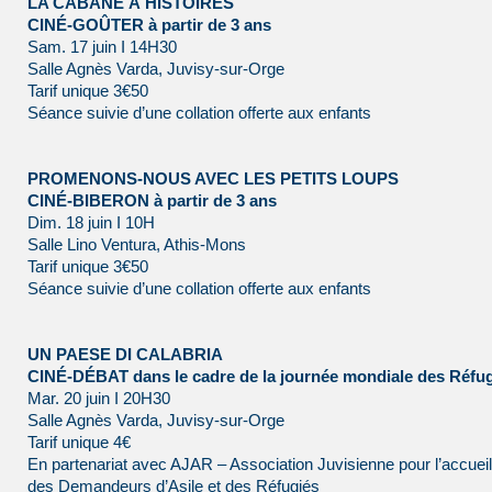
LA CABANE À HISTOIRES
CINÉ-GOÛTER à partir de 3 ans
Sam. 17 juin I 14H30
Salle Agnès Varda, Juvisy-sur-Orge
Tarif unique 3€50
Séance suivie d’une collation offerte aux enfants
PROMENONS-NOUS AVEC LES PETITS LOUPS
CINÉ-BIBERON à partir de 3 ans
Dim. 18 juin I 10H
Salle Lino Ventura, Athis-Mons
Tarif unique 3€50
Séance suivie d’une collation offerte aux enfants
UN PAESE DI CALABRIA
CINÉ-DÉBAT dans le cadre de la journée mondiale des Réfu
Mar. 20 juin I 20H30
Salle Agnès Varda, Juvisy-sur-Orge
Tarif unique 4€
En partenariat avec AJAR – Association Juvisienne pour l’accueil
des Demandeurs d’Asile et des Réfugiés