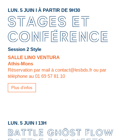
LUN. 5 JUIN I À PARTIR DE 9H30
Session 2 Style
SALLE LINO VENTURA
Athis-Mons
Réservation par mail à contact@lesbds.fr ou par
téléphone au 01 69 57 81 10
Plus d’infos
LUN. 5 JUIN I 13H