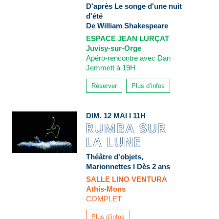
D'après Le songe d'une nuit
d'été
De William Shakespeare
ESPACE JEAN LURÇAT
Juvisy-sur-Orge
Apéro-rencontre avec Dan
Jemmett à 19H
Réserver
Plus d’infos
DIM. 12 MAI I 11H
Théâtre d'objets,
Marionnettes I Dès 2 ans
SALLE LINO VENTURA
Athis-Mons
COMPLET
Plus d’infos