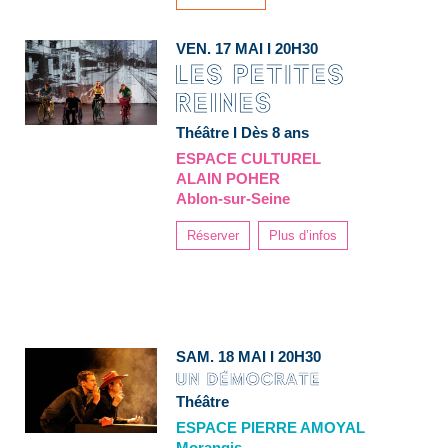
VEN. 17 MAI I 20H30
Théâtre I Dès 8 ans
ESPACE CULTUREL
ALAIN POHER
Ablon-sur-Seine
Réserver
Plus d’infos
SAM. 18 MAI I 20H30
Théâtre
ESPACE PIERRE AMOYAL
Morangis