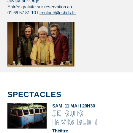
Juvisy-sur-Orge
Entrée gratuite sur réservation au
01 69 57 81 10 I
contact@lesbds.fr
SPECTACLES
SAM. 11 MAI I 20H30
Théâtre