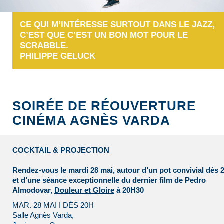
CE QUI M’INTÉRESSE SURTOUT DANS LE JAZZ,
C’EST QUE C’EST UN BON MOT POUR LE
SCRABBLE.
PHILIPPE GELUCK
SOIRÉE DE RÉOUVERTURE
CINÉMA AGNÈS VARDA
COCKTAIL & PROJECTION
Rendez-vous le mardi 28 mai, autour d’un pot convivial dès 
et d’une séance exceptionnelle du dernier film de Pedro
Almodovar,
Douleur et Gloire
à 20H30
MAR. 28 MAI I DÈS 20H
Salle Agnès Varda,