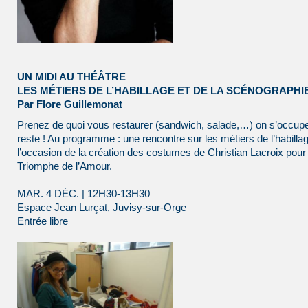
UN MIDI AU THÉÂTRE
LES MÉTIERS DE L’HABILLAGE ET DE LA SCÉNOGRAPHI
Par Flore Guillemonat
Prenez de quoi vous restaurer (sandwich, salade,…) on s’occup
reste ! Au programme : une rencontre sur les métiers de l’habilla
l’occasion de la création des costumes de Christian Lacroix pour
Triomphe de l’Amour.
MAR. 4 DÉC. | 12H30-13H30
Espace Jean Lurçat, Juvisy-sur-Orge
Entrée libre