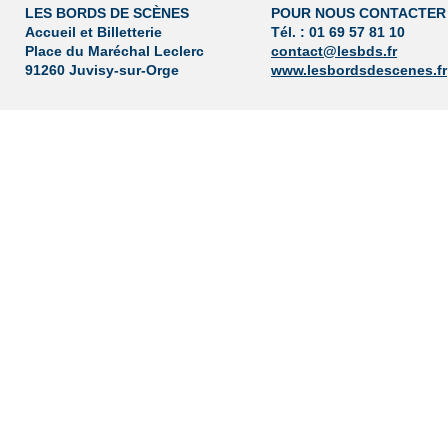
LES BORDS DE SCÈNES
POUR NOUS CONTACTER
Accueil et Billetterie
Tél. : 01 69 57 81 10
Place du Maréchal Leclerc
contact@lesbds.fr
91260 Juvisy-sur-Orge
www.lesbordsdescenes.fr