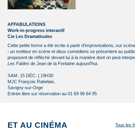
AFFABULATIONS
Work-in-progress interactif
Cie Les Dramaticules
Cette petite forme a été écrite à partir d’improvisations, sur scéna
: un metteur en scène et deux comédiens se présentent au public
proposent de réfléchir devant lui à la manière dont on peut interpr
Les Fables
de Jean de la Fontaine aujourd’hui.
SAM. 15 DÉC. | 19H30
MJC François Rabelais,
Savigny-sur-Orge
Entrée libre sur réservation au 01 69 96 64 95
ET AU CINÉMA
Tous les f