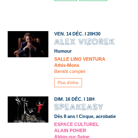
VEN. 14 DÉC. I 20H30
Humour
SALLE LINO VENTURA
Athis-Mons
Bientôt complet
Plus d’infos
DIM. 16 DÉC. I 16H
Dès 8 ans I Cirque, acrobatie
ESPACE CULTUREL
ALAIN POHER
Ablon-sur-Seine