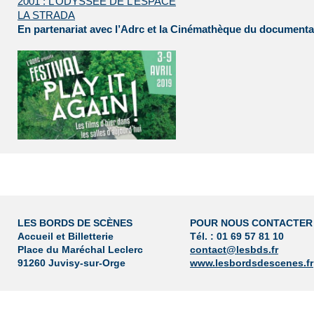
2001 : L’ODYSSÉE DE L’ESPACE
LA STRADA
En partenariat avec l’Adrc et la Cinémathèque du documenta
LES BORDS DE SCÈNES
POUR NOUS CONTACTER
Accueil et Billetterie
Tél. : 01 69 57 81 10
Place du Maréchal Leclerc
contact@lesbds.fr
91260 Juvisy-sur-Orge
www.lesbordsdescenes.fr