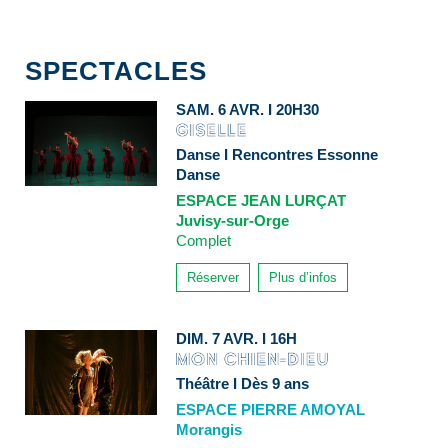
SPECTACLES
SAM. 6 AVR. I 20H30
Danse I Rencontres Essonne
Danse
ESPACE JEAN LURÇAT
Juvisy-sur-Orge
Complet
Réserver
Plus d’infos
DIM. 7 AVR. I 16H
Théâtre I Dès 9 ans
ESPACE PIERRE AMOYAL
Morangis